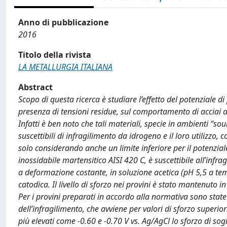
Anno di pubblicazione
2016
Titolo della rivista
LA METALLURGIA ITALIANA
Abstract
Scopo di questa ricerca è studiare l’effetto del potenziale 
presenza di tensioni residue, sul comportamento di acciai a
Infatti è ben noto che tali materiali, specie in ambienti “s
suscettibili di infragilimento da idrogeno e il loro utilizzo
solo considerando anche un limite inferiore per il potenziale
inossidabile martensitico AISI 420 C, è suscettibile all’in
a deformazione costante, in soluzione acetica (pH 5,5 a tem
catodica. Il livello di sforzo nei provini è stato mantenuto
Per i provini preparati in accordo alla normativa sono state
dell’infragilimento, che avviene per valori di sforzo superio
più elevati come -0.60 e -0.70 V vs. Ag/AgCl lo sforzo di so