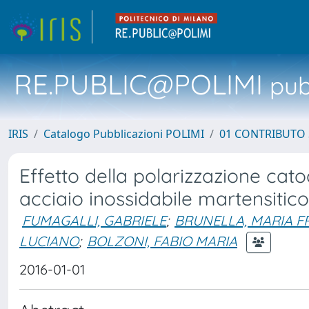
RE.PUBLIC@POLIMI
pubb
IRIS
Catalogo Pubblicazioni POLIMI
01 CONTRIBUTO 
Effetto della polarizzazione cato
acciaio inossidabile martensitico
FUMAGALLI, GABRIELE
;
BRUNELLA, MARIA 
LUCIANO
;
BOLZONI, FABIO MARIA
2016-01-01