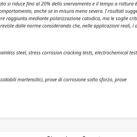
ato si riduce fino al 20% dello snervamento e il tempo a rottura 
comportamento, anche se in misura meno severa. I risultati sugg
re raggiunta mediante polarizzazione catodica, ma le soglie crit
eviste dalle norme considerando che, nelle applicazioni reali, i di
nless steel, stress corrosion cracking tests, electrochemical test
sidabili martensitici, prove di corrosione sotto sforzo, prove