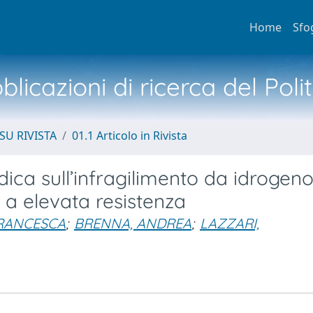
Home
Sfo
licazioni di ricerca del Poli
SU RIVISTA
01.1 Articolo in Rivista
dica sull’infragilimento da idrogeno
 a elevata resistenza
FRANCESCA
;
BRENNA, ANDREA
;
LAZZARI,