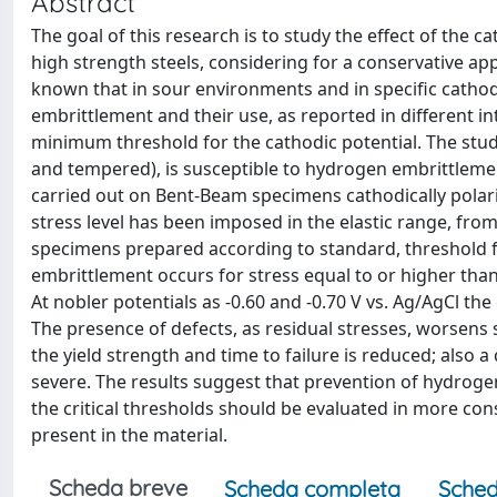
Abstract
The goal of this research is to study the effect of the
high strength steels, considering for a conservative appr
known that in sour environments and in specific cathod
embrittlement and their use, as reported in different i
minimum threshold for the cathodic potential. The studi
and tempered), is susceptible to hydrogen embrittleme
carried out on Bent-Beam specimens cathodically polari
stress level has been imposed in the elastic range, from
specimens prepared according to standard, threshold fo
embrittlement occurs for stress equal to or higher than 
At nobler potentials as -0.60 and -0.70 V vs. Ag/AgCl the 
The presence of defects, as residual stresses, worsens si
the yield strength and time to failure is reduced; also a
severe. The results suggest that prevention of hydrog
the critical thresholds should be evaluated in more cons
present in the material.
Scheda breve
Scheda completa
Sched