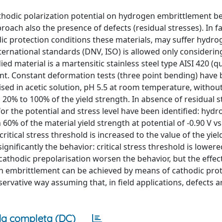
 cathodic polarization potential on hydrogen embrittlement b
oach also the presence of defects (residual stresses). In fact
ic protection conditions these materials, may suffer hydro
nternational standards (DNV, ISO) is allowed only considerin
ed material is a martensitic stainless steel type AISI 420 (
nt. Constant deformation tests (three point bending) have
sed in acetic solution, pH 5.5 at room temperature, withou
 20% to 100% of the yield strength. In absence of residual s
r the potential and stress level have been identified: hyd
60% of the material yield strength at potential of -0.90 V vs
critical stress threshold is increased to the value of the yiel
gnificantly the behavior: critical stress threshold is lower
 cathodic prepolarisation worsen the behavior, but the effect
en embrittlement can be achieved by means of cathodic prot
ervative way assuming that, in field applications, defects 
a completa (DC)