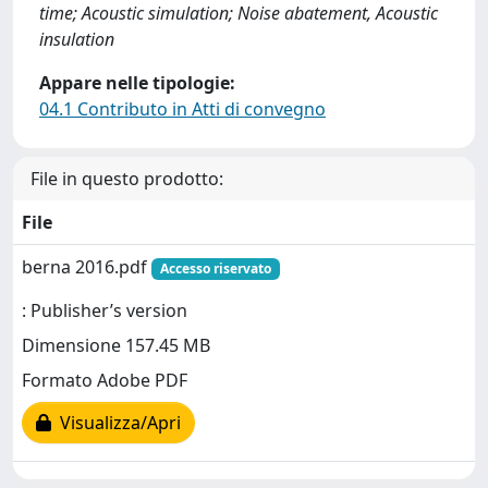
time; Acoustic simulation; Noise abatement, Acoustic
insulation
Appare nelle tipologie:
04.1 Contributo in Atti di convegno
File in questo prodotto:
File
berna 2016.pdf
Accesso riservato
: Publisher’s version
Dimensione 157.45 MB
Formato Adobe PDF
Visualizza/Apri