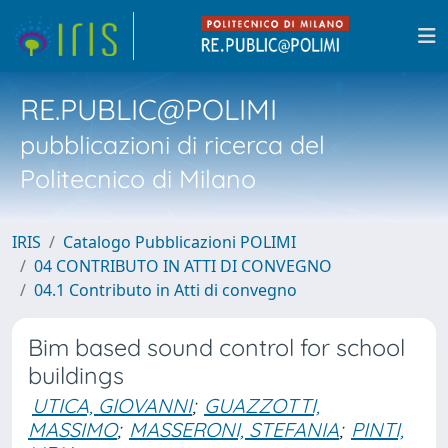
RE.PUBLIC@POLIMI
pubblicazioni di ricerca del
Politecnico di Milano
IRIS
Catalogo Pubblicazioni POLIMI
04 CONTRIBUTO IN ATTI DI CONVEGNO
04.1 Contributo in Atti di convegno
Bim based sound control for school
buildings
UTICA, GIOVANNI
;
GUAZZOTTI,
MASSIMO
;
MASSERONI, STEFANIA
;
PINTI,