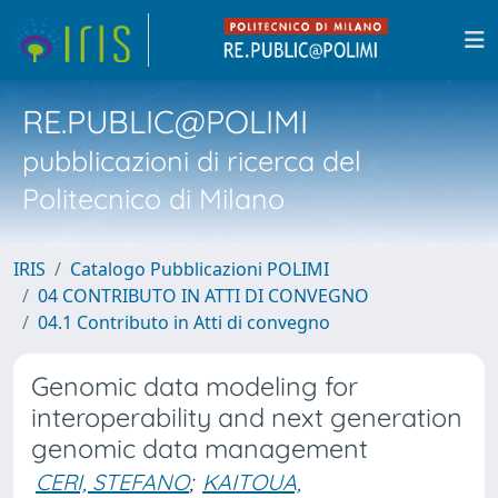
RE.PUBLIC@POLIMI
pubblicazioni di ricerca del
Politecnico di Milano
IRIS
Catalogo Pubblicazioni POLIMI
04 CONTRIBUTO IN ATTI DI CONVEGNO
04.1 Contributo in Atti di convegno
Genomic data modeling for
interoperability and next generation
genomic data management
CERI, STEFANO
;
KAITOUA,