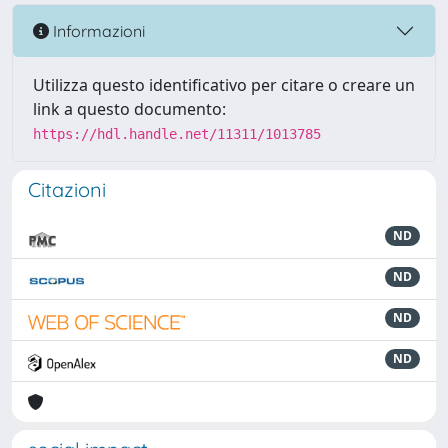
Informazioni
Utilizza questo identificativo per citare o creare un
link a questo documento:
https://hdl.handle.net/11311/1013785
Citazioni
ND
ND
ND
ND