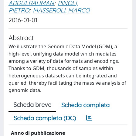
ABDULRAHMAN
;
PINOLI,
PIETRO
;
MASSEROLI, MARCO
2016-01-01
Abstract
We illustrate the Genomic Data Model (GDM), a
high-level, unifying data model which mediates
among a variety of data formats and encodings.
Thanks to GDM, thousands of samples within
heterogeneous datasets can be integrated and
queried, thereby facilitating the massive analysis of
genomic data.
Scheda breve
Scheda completa
Scheda completa (DC)
Anno di pubblicazione