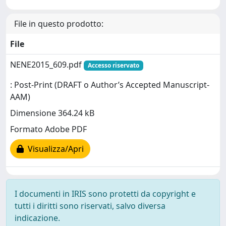
File in questo prodotto:
File
NENE2015_609.pdf
Accesso riservato
: Post-Print (DRAFT o Author’s Accepted Manuscript-
AAM)
Dimensione 364.24 kB
Formato Adobe PDF
Visualizza/Apri
I documenti in IRIS sono protetti da copyright e
tutti i diritti sono riservati, salvo diversa
indicazione.