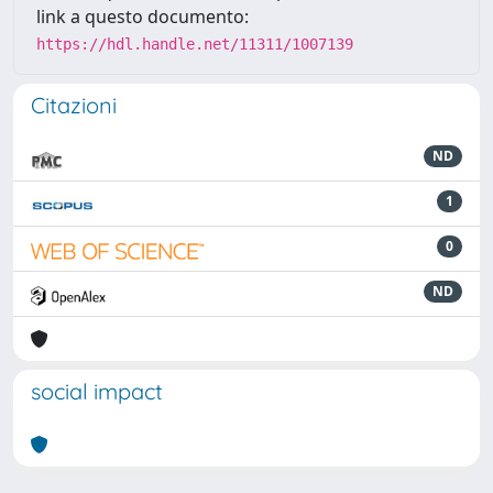
link a questo documento:
https://hdl.handle.net/11311/1007139
Citazioni
ND
1
0
ND
social impact