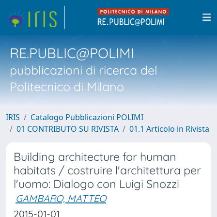
RE.PUBLIC@POLIMI
pubblicazioni di ricerca del
Politecnico di Milano
IRIS
Catalogo Pubblicazioni POLIMI
01 CONTRIBUTO SU RIVISTA
01.1 Articolo in Rivista
Building architecture for human
habitats / costruire l'architettura per
l'uomo: Dialogo con Luigi Snozzi
GAMBARO, MATTEO
2015-01-01