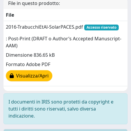
File in questo prodotto:
File
2016-TrabucchiEtAl-SolarPACES.pdf
Accesso riservato
: Post-Print (DRAFT o Author’s Accepted Manuscript-
AAM)
Dimensione 836.65 kB
Formato Adobe PDF
Visualizza/Apri
I documenti in IRIS sono protetti da copyright e
tutti i diritti sono riservati, salvo diversa
indicazione.