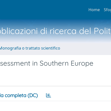
Home
Sfo
licazioni di ricerca del Poli
Monografia o trattato scientifico
sessment in Southern Europe
a completa (DC)