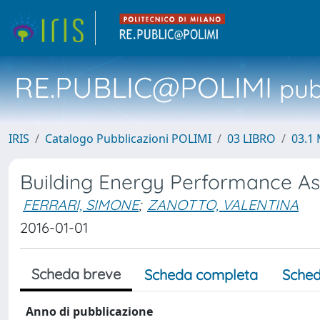
RE.PUBLIC@POLIMI
pubb
IRIS
Catalogo Pubblicazioni POLIMI
03 LIBRO
03.1 
Building Energy Performance As
FERRARI, SIMONE
;
ZANOTTO, VALENTINA
2016-01-01
Scheda breve
Scheda completa
Sched
Anno di pubblicazione