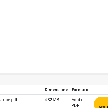
Dimensione
Formato
urope.pdf
4.82 MB
Adobe
PDF
Visua