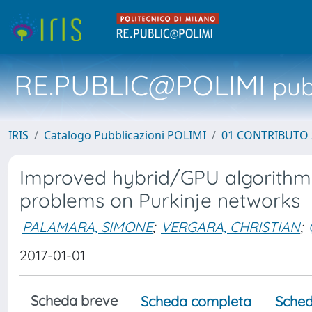
RE.PUBLIC@POLIMI
pubb
IRIS
Catalogo Pubblicazioni POLIMI
01 CONTRIBUTO 
Improved hybrid/GPU algorithm f
problems on Purkinje networks
PALAMARA, SIMONE
;
VERGARA, CHRISTIAN
;
2017-01-01
Scheda breve
Scheda completa
Sched