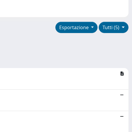
Esportazione
Tutti (5)