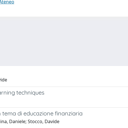
 Ateneo
vide
arning techniques
in tema di educazione finanziaria
ina, Daniele; Stocco, Davide