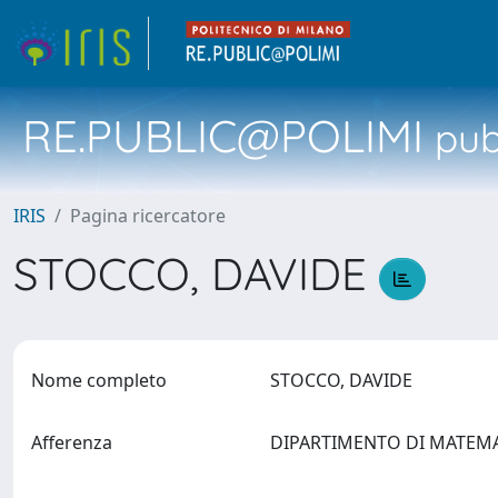
RE.PUBLIC@POLIMI
pubb
IRIS
Pagina ricercatore
STOCCO, DAVIDE
Nome completo
STOCCO, DAVIDE
Afferenza
DIPARTIMENTO DI MATEM