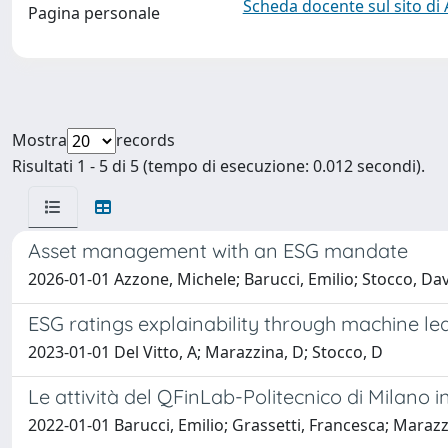
Scheda docente sul sito di
Pagina personale
Mostra
records
Risultati 1 - 5 di 5 (tempo di esecuzione: 0.012 secondi).
Asset management with an ESG mandate
2026-01-01 Azzone, Michele; Barucci, Emilio; Stocco, Da
ESG ratings explainability through machine le
2023-01-01 Del Vitto, A; Marazzina, D; Stocco, D
Le attività del QFinLab-Politecnico di Milano 
2022-01-01 Barucci, Emilio; Grassetti, Francesca; Marazz