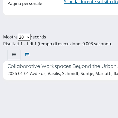
Scheda docente sul sito di
Pagina personale
Mostra
records
Risultati 1 - 1 di 1 (tempo di esecuzione: 0.003 secondi).
Collaborative Workspaces Beyond the Urba
2026-01-01 Avdikos, Vasilis; Schmidt, Suntje; Mariotti, Ila