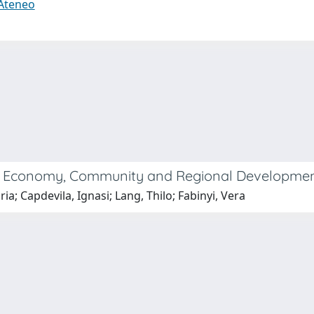
 Ateneo
n. Economy, Community and Regional Developme
ria; Capdevila, Ignasi; Lang, Thilo; Fabinyi, Vera