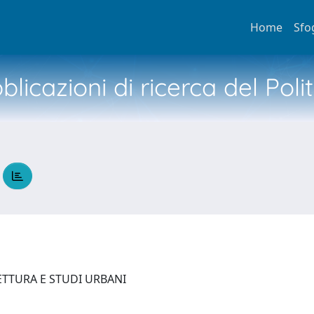
Home
Sfo
licazioni di ricerca del Poli
T
ETTURA E STUDI URBANI