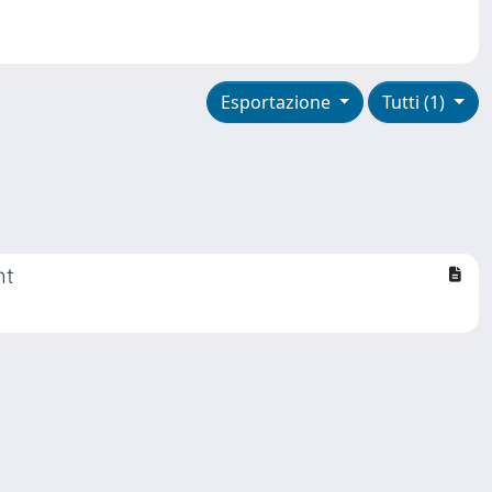
Esportazione
Tutti (1)
nt