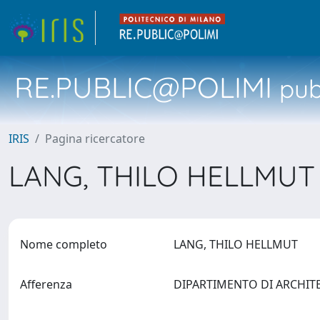
RE.PUBLIC@POLIMI
pubb
IRIS
Pagina ricercatore
LANG, THILO HELLMU
Nome completo
LANG, THILO HELLMUT
Afferenza
DIPARTIMENTO DI ARCHIT