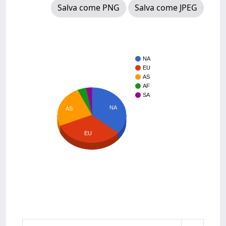
Salva come PNG
Salva come JPEG
NA
EU
AS
AF
SA
NA
AS
EU