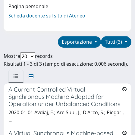
Pagina personale
Scheda docente sul sito di Ateneo
Esportazione
Tutti (3)
Mostra
records
Risultati 1 - 3 di 3 (tempo di esecuzione: 0.006 secondi).
A Current Controlled Virtual
Synchronous Machine Adapted for
Operation under Unbalanced Conditions
2020-01-01 Avdiaj, E.; Are Suul, J.; D'Arco, S.; Piegari,
L.
A Virtual Synchronous Machine-based