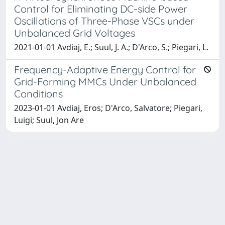
Control for Eliminating DC-side Power
Oscillations of Three-Phase VSCs under
Unbalanced Grid Voltages
2021-01-01 Avdiaj, E.; Suul, J. A.; D'Arco, S.; Piegari, L.
Frequency-Adaptive Energy Control for
Grid-Forming MMCs Under Unbalanced
Conditions
2023-01-01 Avdiaj, Eros; D'Arco, Salvatore; Piegari,
Luigi; Suul, Jon Are
Powered by
IRIS
-
about IRIS
-