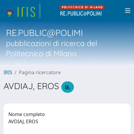
RE.PUBLIC@POLIMI
pubblicazioni di ricerca del
Politecnico di Milano
IRIS
Pagina ricercatore
AVDIAJ, EROS
Nome completo
AVDIAJ, EROS