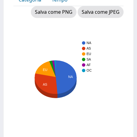
Salva come PNG
Salva come JPEG
NA
AS
EU
SA
AF
EU
OC
NA
AS