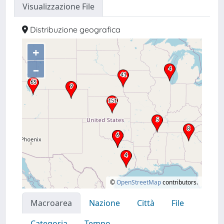
Visualizzazione File
Distribuzione geografica
+
–
©
OpenStreetMap
contributors.
Macroarea
Nazione
Città
File
Categoria
Tempo