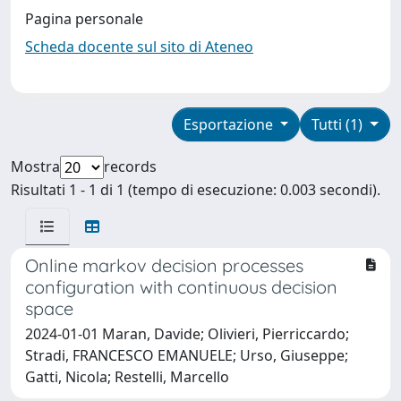
Pagina personale
Scheda docente sul sito di Ateneo
Esportazione
Tutti (1)
Mostra
records
Risultati 1 - 1 di 1 (tempo di esecuzione: 0.003 secondi).
Online markov decision processes
configuration with continuous decision
space
2024-01-01 Maran, Davide; Olivieri, Pierriccardo;
Stradi, FRANCESCO EMANUELE; Urso, Giuseppe;
Gatti, Nicola; Restelli, Marcello