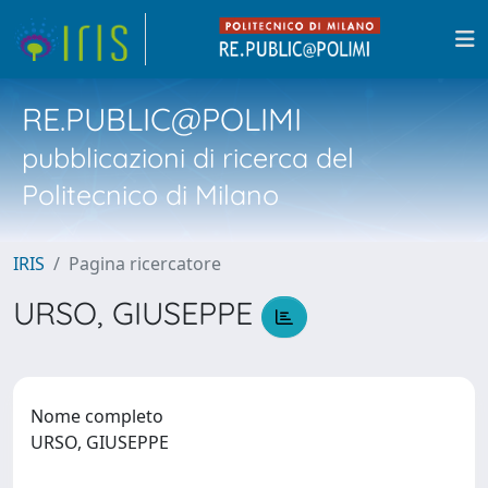
RE.PUBLIC@POLIMI
pubblicazioni di ricerca del
Politecnico di Milano
IRIS
Pagina ricercatore
URSO, GIUSEPPE
Nome completo
URSO, GIUSEPPE