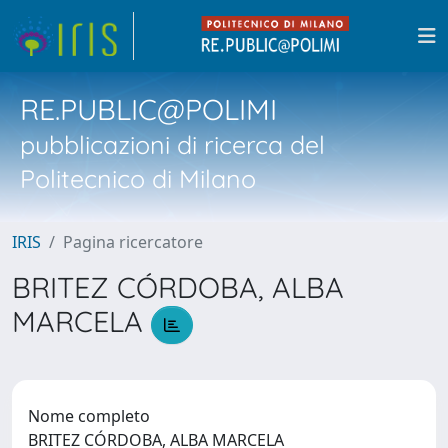
RE.PUBLIC@POLIMI
pubblicazioni di ricerca del
Politecnico di Milano
IRIS
Pagina ricercatore
BRITEZ CÓRDOBA, ALBA
MARCELA
Nome completo
BRITEZ CÓRDOBA, ALBA MARCELA