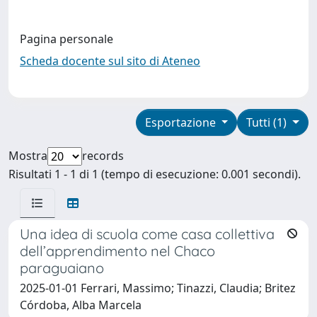
Pagina personale
Scheda docente sul sito di Ateneo
Esportazione
Tutti (1)
Mostra
records
Risultati 1 - 1 di 1 (tempo di esecuzione: 0.001 secondi).
Una idea di scuola come casa collettiva
dell’apprendimento nel Chaco
paraguaiano
2025-01-01 Ferrari, Massimo; Tinazzi, Claudia; Britez
Córdoba, Alba Marcela