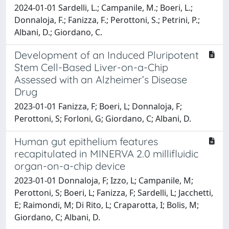
2024-01-01 Sardelli, L.; Campanile, M.; Boeri, L.;
Donnaloja, F.; Fanizza, F.; Perottoni, S.; Petrini, P.;
Albani, D.; Giordano, C.
Development of an Induced Pluripotent
Stem Cell-Based Liver-on-a-Chip
Assessed with an Alzheimer’s Disease
Drug
2023-01-01 Fanizza, F; Boeri, L; Donnaloja, F;
Perottoni, S; Forloni, G; Giordano, C; Albani, D.
Human gut epithelium features
recapitulated in MINERVA 2.0 millifluidic
organ-on-a-chip device
2023-01-01 Donnaloja, F; Izzo, L; Campanile, M;
Perottoni, S; Boeri, L; Fanizza, F; Sardelli, L; Jacchetti,
E; Raimondi, M; Di Rito, L; Craparotta, I; Bolis, M;
Giordano, C; Albani, D.