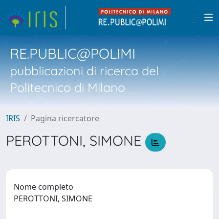
RE.PUBLIC@POLIMI
pubblicazioni di ricerca del
Politecnico di Milano
IRIS
Pagina ricercatore
PEROTTONI, SIMONE
Nome completo
PEROTTONI, SIMONE