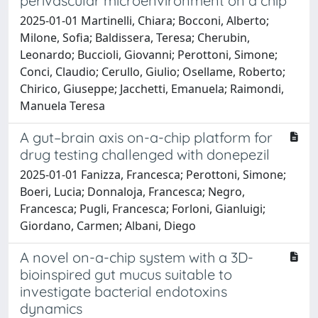
perivascular microenvironment on a chip
2025-01-01 Martinelli, Chiara; Bocconi, Alberto;
Milone, Sofia; Baldissera, Teresa; Cherubin,
Leonardo; Buccioli, Giovanni; Perottoni, Simone;
Conci, Claudio; Cerullo, Giulio; Osellame, Roberto;
Chirico, Giuseppe; Jacchetti, Emanuela; Raimondi,
Manuela Teresa
A gut–brain axis on-a-chip platform for
drug testing challenged with donepezil
2025-01-01 Fanizza, Francesca; Perottoni, Simone;
Boeri, Lucia; Donnaloja, Francesca; Negro,
Francesca; Pugli, Francesca; Forloni, Gianluigi;
Giordano, Carmen; Albani, Diego
A novel on-a-chip system with a 3D-
bioinspired gut mucus suitable to
investigate bacterial endotoxins
dynamics