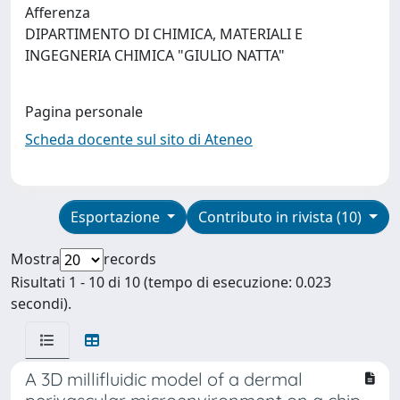
Afferenza
DIPARTIMENTO DI CHIMICA, MATERIALI E
INGEGNERIA CHIMICA "GIULIO NATTA"
Pagina personale
Scheda docente sul sito di Ateneo
Esportazione
Contributo in rivista (10)
Mostra
records
Risultati 1 - 10 di 10 (tempo di esecuzione: 0.023
secondi).
A 3D millifluidic model of a dermal