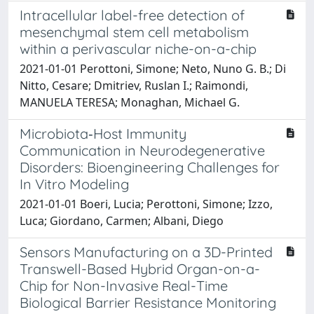
Intracellular label-free detection of
mesenchymal stem cell metabolism
within a perivascular niche-on-a-chip
2021-01-01 Perottoni, Simone; Neto, Nuno G. B.; Di
Nitto, Cesare; Dmitriev, Ruslan I.; Raimondi,
MANUELA TERESA; Monaghan, Michael G.
Microbiota‐Host Immunity
Communication in Neurodegenerative
Disorders: Bioengineering Challenges for
In Vitro Modeling
2021-01-01 Boeri, Lucia; Perottoni, Simone; Izzo,
Luca; Giordano, Carmen; Albani, Diego
Sensors Manufacturing on a 3D-Printed
Transwell-Based Hybrid Organ-on-a-
Chip for Non-Invasive Real-Time
Biological Barrier Resistance Monitoring