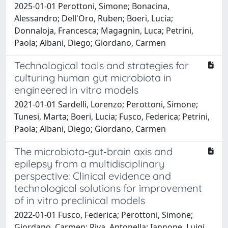
2025-01-01 Perottoni, Simone; Bonacina,
Alessandro; Dell'Oro, Ruben; Boeri, Lucia;
Donnaloja, Francesca; Magagnin, Luca; Petrini,
Paola; Albani, Diego; Giordano, Carmen
Technological tools and strategies for
culturing human gut microbiota in
engineered in vitro models
2021-01-01 Sardelli, Lorenzo; Perottoni, Simone;
Tunesi, Marta; Boeri, Lucia; Fusco, Federica; Petrini,
Paola; Albani, Diego; Giordano, Carmen
The microbiota‐gut‐brain axis and
epilepsy from a multidisciplinary
perspective: Clinical evidence and
technological solutions for improvement
of in vitro preclinical models
2022-01-01 Fusco, Federica; Perottoni, Simone;
Giordano, Carmen; Riva, Antonella; Iannone, Luigi