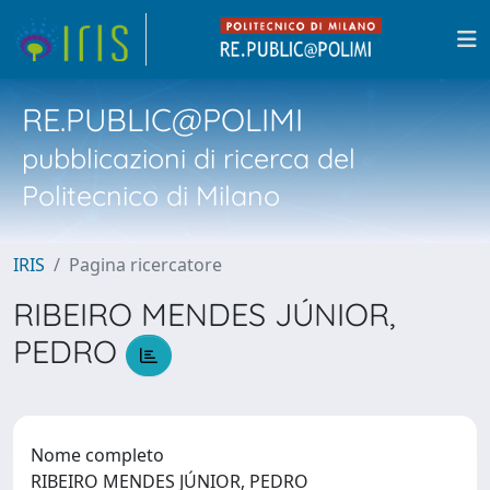
RE.PUBLIC@POLIMI
pubblicazioni di ricerca del
Politecnico di Milano
IRIS
Pagina ricercatore
RIBEIRO MENDES JÚNIOR,
PEDRO
Nome completo
RIBEIRO MENDES JÚNIOR, PEDRO