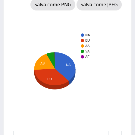
Salva come PNG
Salva come JPEG
NA
EU
AS
SA
AF
AS
NA
EU