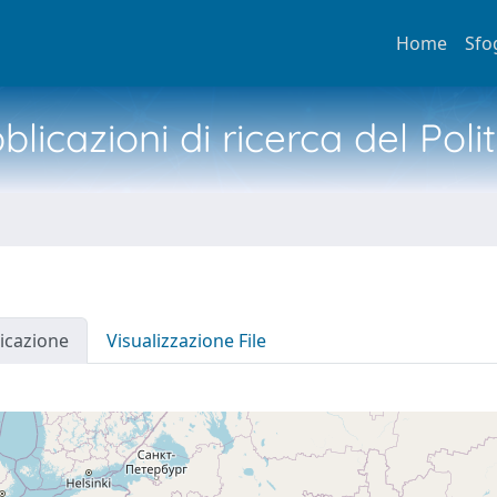
Home
Sfo
licazioni di ricerca del Poli
icazione
Visualizzazione File