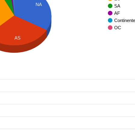
NA
SA
AF
Continent
OC
AS