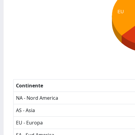
EU
Continente
NA - Nord America
AS - Asia
EU - Europa