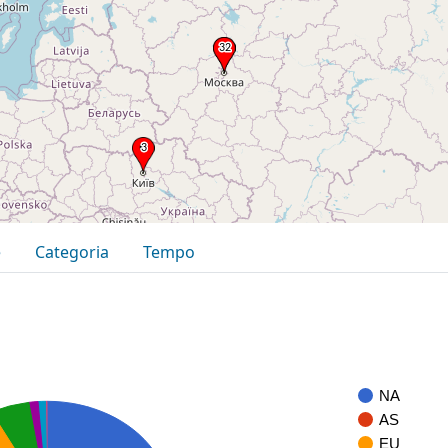
e
Categoria
Tempo
NA
AS
EU