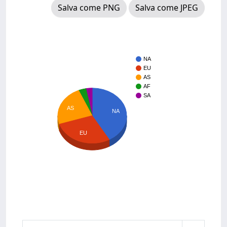
Salva come PNG
Salva come JPEG
NA
EU
AS
AF
SA
AS
NA
EU