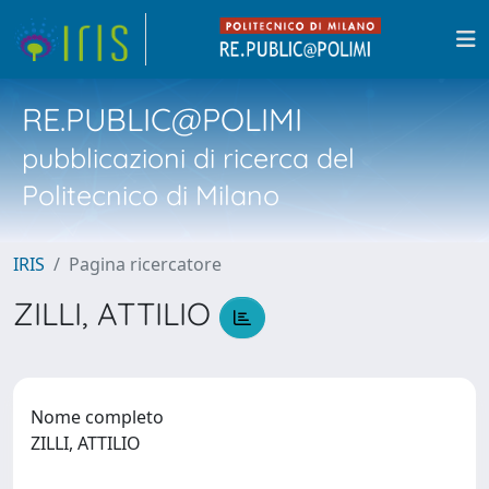
RE.PUBLIC@POLIMI
pubblicazioni di ricerca del
Politecnico di Milano
IRIS
Pagina ricercatore
ZILLI, ATTILIO
Nome completo
ZILLI, ATTILIO