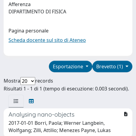
Afferenza
DIPARTIMENTO DI FISICA
Pagina personale
Scheda docente sul sito di Ateneo
Esportazione
Brevetto (1)
Mostra
records
Risultati 1 - 1 di 1 (tempo di esecuzione: 0.003 secondi).
Analysing nano-objects
2017-01-01 Borri, Paola; Werner Langbein,
Wolfgang; Zilli, Attilio; Menezes Payne, Lukas