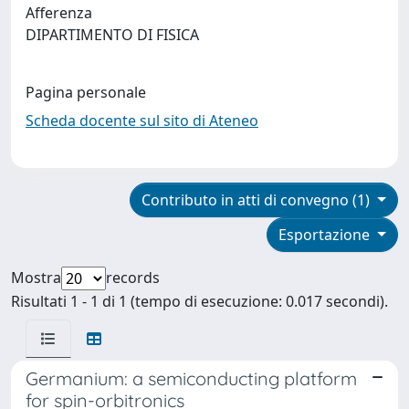
Afferenza
DIPARTIMENTO DI FISICA
Pagina personale
Scheda docente sul sito di Ateneo
Contributo in atti di convegno (1)
Esportazione
Mostra
records
Risultati 1 - 1 di 1 (tempo di esecuzione: 0.017 secondi).
Germanium: a semiconducting platform
for spin-orbitronics