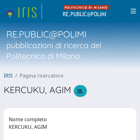
RE.PUBLIC@POLIMI
pubblicazioni di ricerca del
Politecnico di Milano
IRIS
Pagina ricercatore
KERCUKU, AGIM
Nome completo
KERCUKU, AGIM