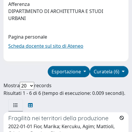
Afferenza
DIPARTIMENTO DI ARCHITETTURA E STUDI
URBANI
Pagina personale
Scheda docente sul sito di Ateneo
Esportazione
Curatela (6)
Mostra
records
Risultati 1 - 6 di 6 (tempo di esecuzione: 0.009 secondi).
Fragilità nei territori della produzione
2022-01-01 Fior, Marika; Kercuku, Agim; Mattioli,