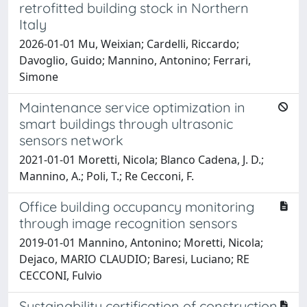
retrofitted building stock in Northern
Italy
2026-01-01 Mu, Weixian; Cardelli, Riccardo;
Davoglio, Guido; Mannino, Antonino; Ferrari,
Simone
Maintenance service optimization in
smart buildings through ultrasonic
sensors network
2021-01-01 Moretti, Nicola; Blanco Cadena, J. D.;
Mannino, A.; Poli, T.; Re Cecconi, F.
Office building occupancy monitoring
through image recognition sensors
2019-01-01 Mannino, Antonino; Moretti, Nicola;
Dejaco, MARIO CLAUDIO; Baresi, Luciano; RE
CECCONI, Fulvio
Sustainability certification of construction