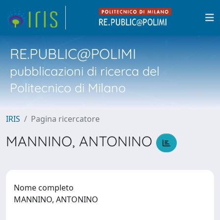
RE.PUBLIC@POLIMI
pubblicazioni di ricerca del
Politecnico di Milano
IRIS
Pagina ricercatore
MANNINO, ANTONINO
Nome completo
MANNINO, ANTONINO