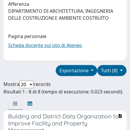
Afferenza
DIPARTIMENTO DI ARCHITETTURA, INGEGNERIA
DELLE COSTRUZIONI E AMBIENTE COSTRUITO
Pagina personale
Scheda docente sul sito di Ateneo
Esportazione
Tutti (8)
Mostra
records
Risultati 1 - 8 di 8 (tempo di esecuzione: 0.023 secondi).
Building and District Data Organization to
Improve Facility and Property