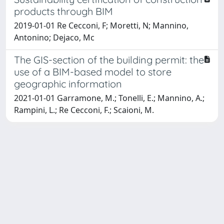
products through BIM
2019-01-01 Re Cecconi, F; Moretti, N; Mannino,
Antonino; Dejaco, Mc
The GIS-section of the building permit: the
use of a BIM-based model to store
geographic information
2021-01-01 Garramone, M.; Tonelli, E.; Mannino, A.;
Rampini, L.; Re Cecconi, F.; Scaioni, M.
Powered by
IRIS
-
about IRIS
-