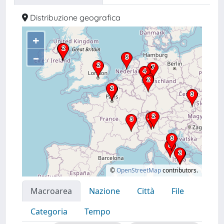
Distribuzione geografica
+
–
©
OpenStreetMap
contributors.
Macroarea
Nazione
Città
File
Categoria
Tempo