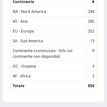
Continente
#
NA - Nord America
294
AS - Asia
285
EU - Europa
252
SA - Sud America
13
Continente sconosciuto - Info sul
9
continente non disponibili
OC - Oceania
3
AF - Africa
2
Totale
858