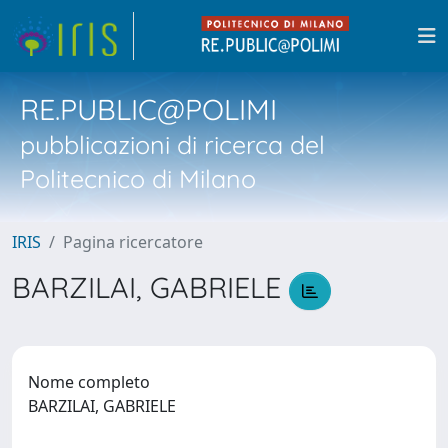
RE.PUBLIC@POLIMI
pubblicazioni di ricerca del
Politecnico di Milano
IRIS
Pagina ricercatore
BARZILAI, GABRIELE
Nome completo
BARZILAI, GABRIELE