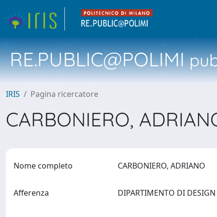
RE.PUBLIC@POLIMI
pubb
IRIS
Pagina ricercatore
CARBONIERO, ADRIA
Nome completo
CARBONIERO, ADRIANO
Afferenza
DIPARTIMENTO DI DESIG