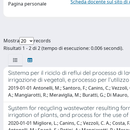
Scheda docente sul sito di
Pagina personale
Mostra
records
Risultati 1 - 2 di 2 (tempo di esecuzione: 0.006 secondi).
Sistema per il riciclo di reflui del processo di
irrigazione di vegetali, e processo per l’utilizz
2019-01-01 Antonelli, M.; Santoro, F.; Canins, C.; Vezzoli, C.
A.; Mangiarotti, R.; Meraviglia, M.; Buratti, G.; Di Mauro, M
System for recycling wastewater resulting form
irrigation of plants, and process for the use o
2020-01-01 Migliore, L.; Canins, C.; Vezzoli, C. A.; Costa, F.