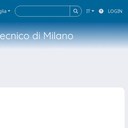
glia
IT
LOGIN
tecnico di Milano