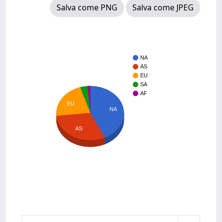
Salva come PNG
Salva come JPEG
NA
AS
EU
SA
AF
EU
NA
AS