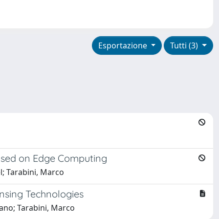
Esportazione
Tutti (3)
Based on Edge Computing
l; Tarabini, Marco
nsing Technologies
ano; Tarabini, Marco