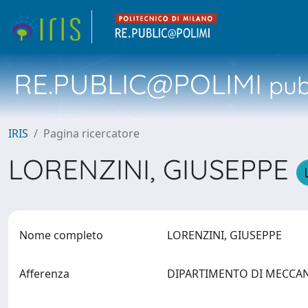
RE.PUBLIC@POLIMI
pubb
IRIS
Pagina ricercatore
LORENZINI, GIUSEPPE
Nome completo
LORENZINI, GIUSEPPE
Afferenza
DIPARTIMENTO DI MECCA