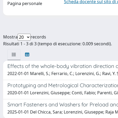
Scheda docente sul sito di
Pagina personale
Mostra
records
Risultati 1 - 3 di 3 (tempo di esecuzione: 0.009 secondi).
Effects of the whole-body vibration direction 
2022-01-01 Marelli, S.; Ferrario, C.; Lorenzini, G.; Ravi, Y.
Prototyping and Metrological Characterizati
2020-01-01 Lorenzini, Giuseppe; Conti, Fabio; Parenti, 
Smart Fasteners and Washers for Preload and
2025-01-01 Del Chicca, Sara; Lorenzini, Giuseppe; Raj