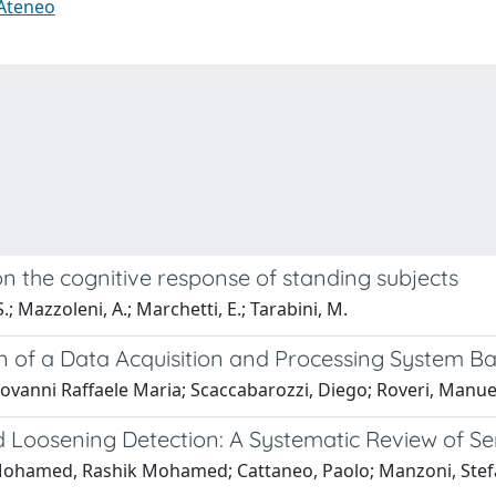
 Ateneo
on the cognitive response of standing subjects
 S.; Mazzoleni, A.; Marchetti, E.; Tarabini, M.
on of a Data Acquisition and Processing System 
Giovanni Raffaele Maria; Scaccabarozzi, Diego; Roveri, Manue
 Loosening Detection: A Systematic Review of Se
a Mohamed, Rashik Mohamed; Cattaneo, Paolo; Manzoni, Stef