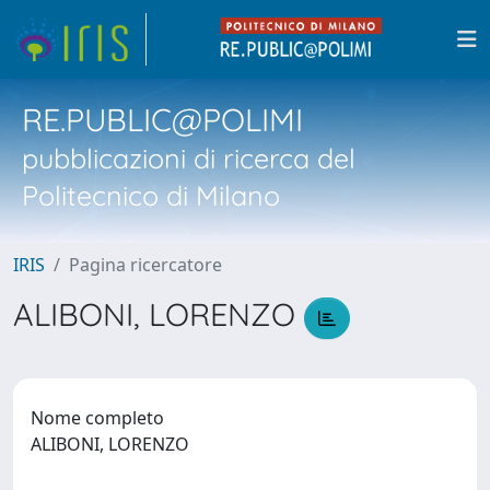
RE.PUBLIC@POLIMI
pubblicazioni di ricerca del
Politecnico di Milano
IRIS
Pagina ricercatore
ALIBONI, LORENZO
Nome completo
ALIBONI, LORENZO