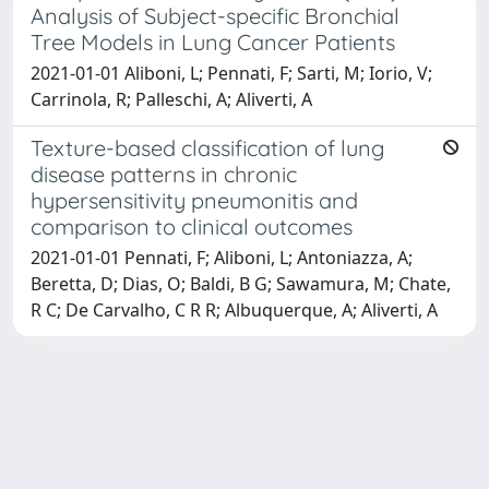
Analysis of Subject-specific Bronchial
Tree Models in Lung Cancer Patients
2021-01-01 Aliboni, L; Pennati, F; Sarti, M; Iorio, V;
Carrinola, R; Palleschi, A; Aliverti, A
Texture-based classification of lung
disease patterns in chronic
hypersensitivity pneumonitis and
comparison to clinical outcomes
2021-01-01 Pennati, F; Aliboni, L; Antoniazza, A;
Beretta, D; Dias, O; Baldi, B G; Sawamura, M; Chate,
R C; De Carvalho, C R R; Albuquerque, A; Aliverti, A