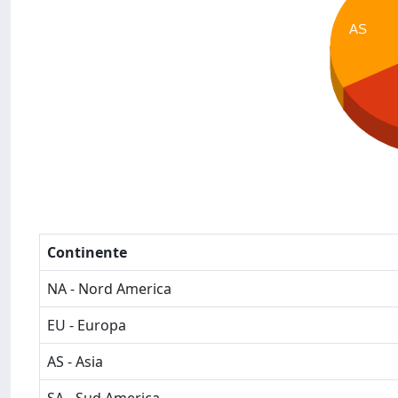
AS
Continente
NA - Nord America
EU - Europa
AS - Asia