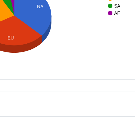
SA
NA
AF
EU