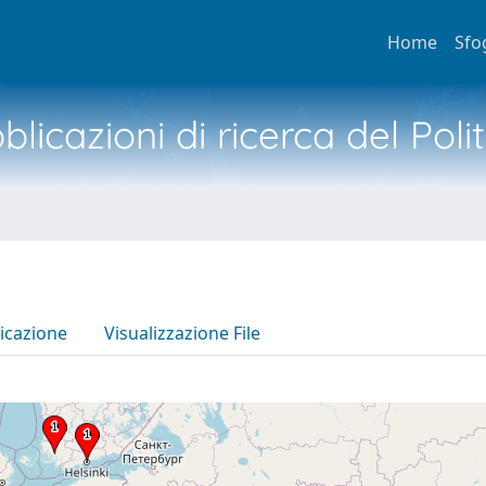
Home
Sfo
licazioni di ricerca del Poli
icazione
Visualizzazione File