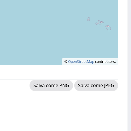
©
OpenStreetMap
contributors.
Salva come PNG
Salva come JPEG