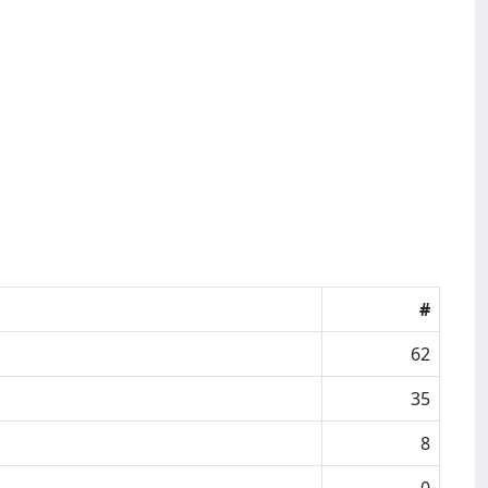
#
62
35
8