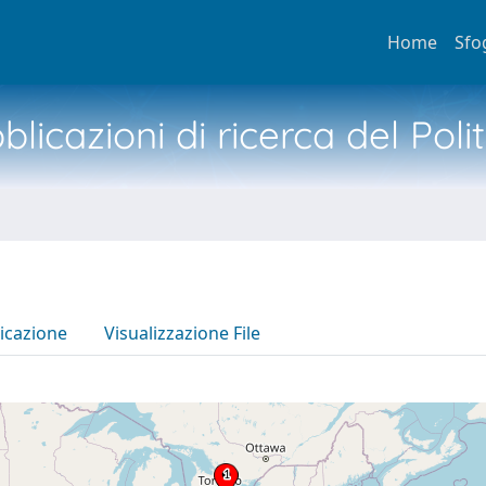
Home
Sfo
licazioni di ricerca del Poli
icazione
Visualizzazione File