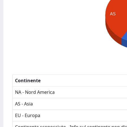
AS
Continente
NA - Nord America
AS - Asia
EU - Europa