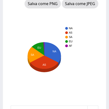
Salva come PNG
Salva come JPEG
NA
AS
SA
EU
AF
EU
NA
SA
AS