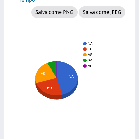
Salva come PNG
Salva come JPEG
NA
EU
AS
SA
AF
AS
NA
EU