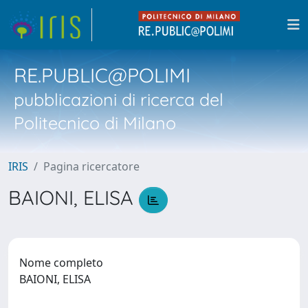
RE.PUBLIC@POLIMI
pubblicazioni di ricerca del
Politecnico di Milano
IRIS
Pagina ricercatore
BAIONI, ELISA
Nome completo
BAIONI, ELISA