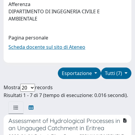
Afferenza
DIPARTIMENTO DI INGEGNERIA CIVILE E
AMBIENTALE
Pagina personale
Scheda docente sul sito di Ateneo
Esportazione
Tutti (7)
Mostra
records
Risultati 1 - 7 di 7 (tempo di esecuzione: 0.016 secondi).
Assessment of Hydrological Processes in
an Ungauged Catchment in Eritrea