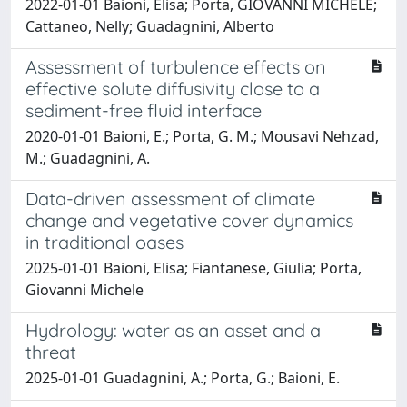
2022-01-01 Baioni, Elisa; Porta, GIOVANNI MICHELE;
Cattaneo, Nelly; Guadagnini, Alberto
Assessment of turbulence effects on
effective solute diffusivity close to a
sediment-free fluid interface
2020-01-01 Baioni, E.; Porta, G. M.; Mousavi Nehzad,
M.; Guadagnini, A.
Data-driven assessment of climate
change and vegetative cover dynamics
in traditional oases
2025-01-01 Baioni, Elisa; Fiantanese, Giulia; Porta,
Giovanni Michele
Hydrology: water as an asset and a
threat
2025-01-01 Guadagnini, A.; Porta, G.; Baioni, E.