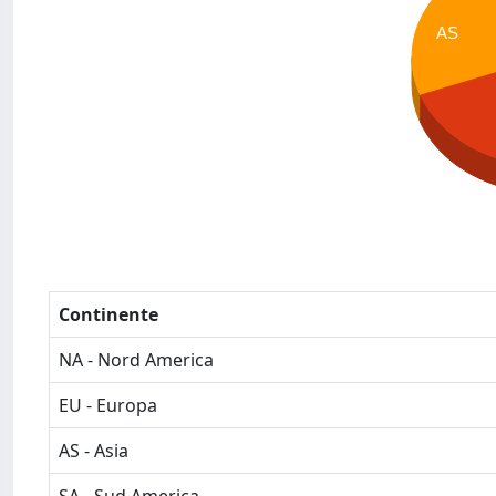
AS
Continente
NA - Nord America
EU - Europa
AS - Asia