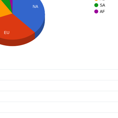
SA
NA
AF
EU