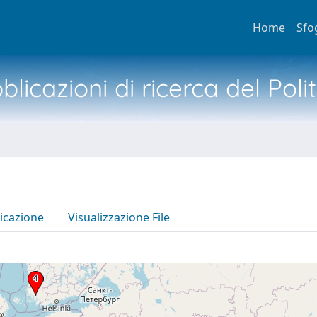
Home
Sfo
licazioni di ricerca del Poli
icazione
Visualizzazione File