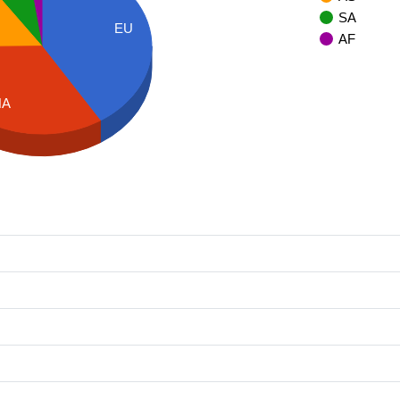
SA
EU
AF
NA