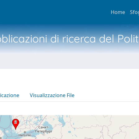
Home
Sfo
licazioni di ricerca del Poli
icazione
Visualizzazione File