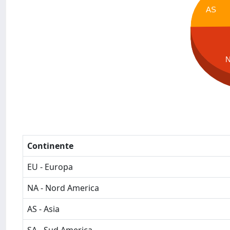
AS
Continente
EU - Europa
NA - Nord America
AS - Asia