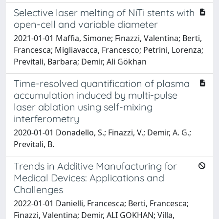
Selective laser melting of NiTi stents with
open-cell and variable diameter
2021-01-01 Maffia, Simone; Finazzi, Valentina; Berti,
Francesca; Migliavacca, Francesco; Petrini, Lorenza;
Previtali, Barbara; Demir, Ali Gökhan
Time-resolved quantification of plasma
accumulation induced by multi-pulse
laser ablation using self-mixing
interferometry
2020-01-01 Donadello, S.; Finazzi, V.; Demir, A. G.;
Previtali, B.
Trends in Additive Manufacturing for
Medical Devices: Applications and
Challenges
2022-01-01 Danielli, Francesca; Berti, Francesca;
Finazzi, Valentina; Demir, ALI GOKHAN; Villa,