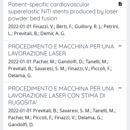
Patient-specific cardiovascular
superelastic NiTi stents produced by laser
powder bed fusion
2022-01-01 Finazzi, V.; Berti, F.; Guillory, R. J.; Petrini,
L.; Previtali, B.; Demir, A. G.
PROCEDIMENTO E MACCHINA PER UNA
LAVORAZIONE LASER
2022-01-01 Pacher, M.; Gandolfi, D.; Tanelli, M.;
Previtali, B.; Savaresi, S. M.; Finazzi, V.; Piccoli, F.;
Delama, G.
PROCEDIMENTO E MACCHINA PER UNA
LAVORAZIONE LASER CON STIMA DI
RUGOSITA'
2022-01-01 Previtali, B.; Savaresi, S. M.; Tanelli, M.;
Pacher, M.; Piccoli, F.; Finazzi, V.; Delama, G.;
Gandolfi, D.