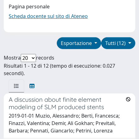
Pagina personale
Scheda docente sul sito di Ateneo
Esportazione
Tutti (12)
Mostra
records
Risultati 1 - 12 di 12 (tempo di esecuzione: 0.027
secondi).
A discussion about finite element
modeling of SLM produced stents
2019-01-01 Muzio, Alessandro; Berti, Francesca;
Finazzi, Valentina; Demir, Ali Gokhan; Previtali,
Barbara; Pennati, Giancarlo; Petrini, Lorenza