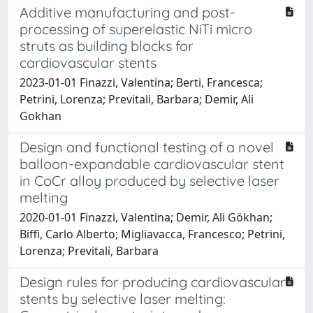
Additive manufacturing and post-
processing of superelastic NiTi micro
struts as building blocks for
cardiovascular stents
2023-01-01 Finazzi, Valentina; Berti, Francesca;
Petrini, Lorenza; Previtali, Barbara; Demir, Ali
Gokhan
Design and functional testing of a novel
balloon-expandable cardiovascular stent
in CoCr alloy produced by selective laser
melting
2020-01-01 Finazzi, Valentina; Demir, Ali Gökhan;
Biffi, Carlo Alberto; Migliavacca, Francesco; Petrini,
Lorenza; Previtali, Barbara
Design rules for producing cardiovascular
stents by selective laser melting: