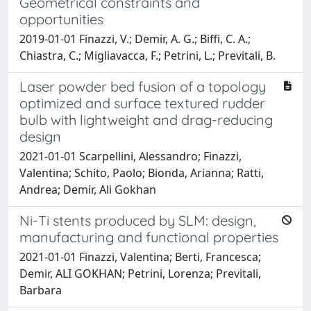
Geometrical constraints and
opportunities
2019-01-01 Finazzi, V.; Demir, A. G.; Biffi, C. A.;
Chiastra, C.; Migliavacca, F.; Petrini, L.; Previtali, B.
Laser powder bed fusion of a topology
optimized and surface textured rudder
bulb with lightweight and drag-reducing
design
2021-01-01 Scarpellini, Alessandro; Finazzi,
Valentina; Schito, Paolo; Bionda, Arianna; Ratti,
Andrea; Demir, Ali Gokhan
Ni-Ti stents produced by SLM: design,
manufacturing and functional properties
2021-01-01 Finazzi, Valentina; Berti, Francesca;
Demir, ALI GOKHAN; Petrini, Lorenza; Previtali,
Barbara