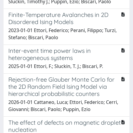
Sluckin, Timothy J.; Puppin, Ezio; Biscari, Paolo
Finite-Temperature Avalanches in 2D
Disordered Ising Models
2023-01-01 Ettori, Federico; Perani, Filippo; Turzi,
Stefano; Biscari, Paolo
Inter-event time power laws in
heterogeneous systems
2025-01-01 Ettori, F.; Sluckin, T. J.; Biscari, P.
Rejection-free Glauber Monte Carlo for
the 2D Random Field Ising Model via
hierarchical probabilistic counters
2026-01-01 Cattaneo, Luca; Ettori, Federico; Cerri,
Giovanni; Biscari, Paolo; Puppin, Ezio
The effect of defects on magnetic droplet
nucleation