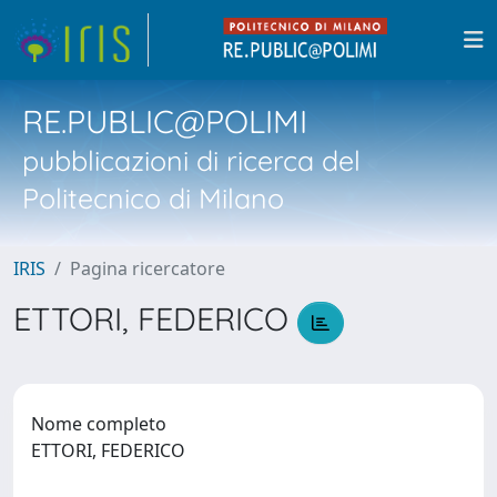
RE.PUBLIC@POLIMI
pubblicazioni di ricerca del
Politecnico di Milano
IRIS
Pagina ricercatore
ETTORI, FEDERICO
Nome completo
ETTORI, FEDERICO