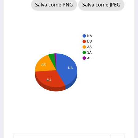
Salva come PNG
Salva come JPEG
NA
EU
AS
SA
AF
AS
NA
EU