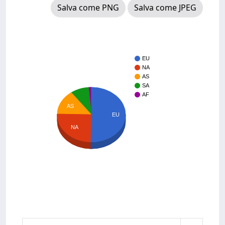
Salva come PNG
Salva come JPEG
EU
NA
AS
SA
AF
AS
EU
NA