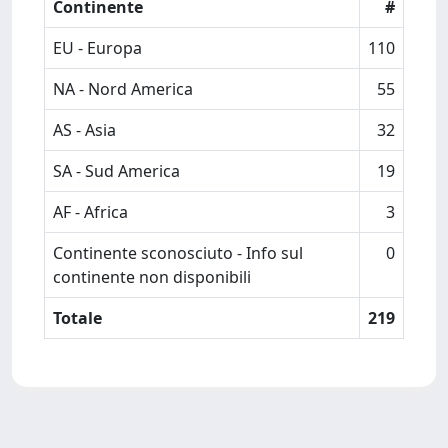
Continente
#
EU - Europa
110
NA - Nord America
55
AS - Asia
32
SA - Sud America
19
AF - Africa
3
Continente sconosciuto - Info sul
0
continente non disponibili
Totale
219