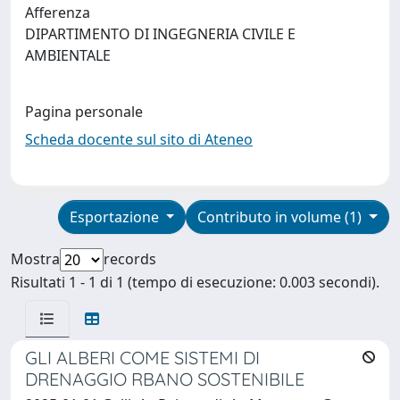
Afferenza
DIPARTIMENTO DI INGEGNERIA CIVILE E
AMBIENTALE
Pagina personale
Scheda docente sul sito di Ateneo
Esportazione
Contributo in volume (1)
Mostra
records
Risultati 1 - 1 di 1 (tempo di esecuzione: 0.003 secondi).
GLI ALBERI COME SISTEMI DI
DRENAGGIO RBANO SOSTENIBILE