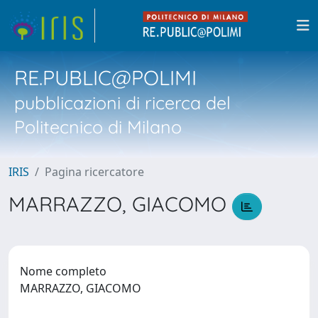
RE.PUBLIC@POLIMI
pubblicazioni di ricerca del
Politecnico di Milano
IRIS
Pagina ricercatore
MARRAZZO, GIACOMO
Nome completo
MARRAZZO, GIACOMO