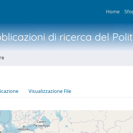
Home
Sfo
licazioni di ricerca del Poli
re
icazione
Visualizzazione File