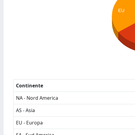
EU
Continente
NA - Nord America
AS - Asia
EU - Europa