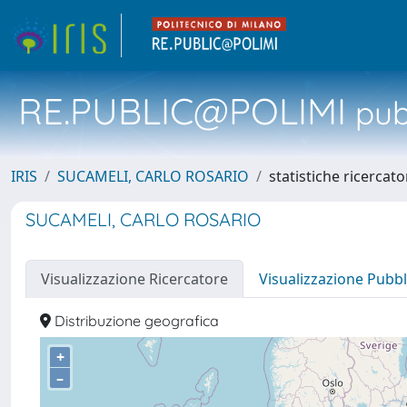
RE.PUBLIC@POLIMI
pubb
IRIS
SUCAMELI, CARLO ROSARIO
statistiche ricercato
SUCAMELI, CARLO ROSARIO
Visualizzazione Ricercatore
Visualizzazione Pubbl
Distribuzione geografica
+
–