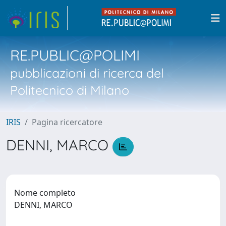
RE.PUBLIC@POLIMI
pubblicazioni di ricerca del
Politecnico di Milano
IRIS
Pagina ricercatore
DENNI, MARCO
Nome completo
DENNI, MARCO