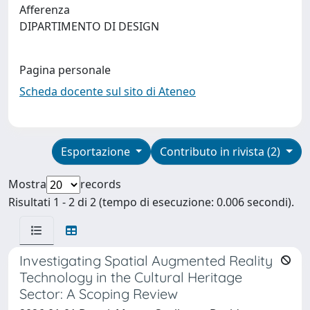
Afferenza
DIPARTIMENTO DI DESIGN
Pagina personale
Scheda docente sul sito di Ateneo
Esportazione
Contributo in rivista (2)
Mostra
records
Risultati 1 - 2 di 2 (tempo di esecuzione: 0.006 secondi).
Investigating Spatial Augmented Reality
Technology in the Cultural Heritage
Sector: A Scoping Review