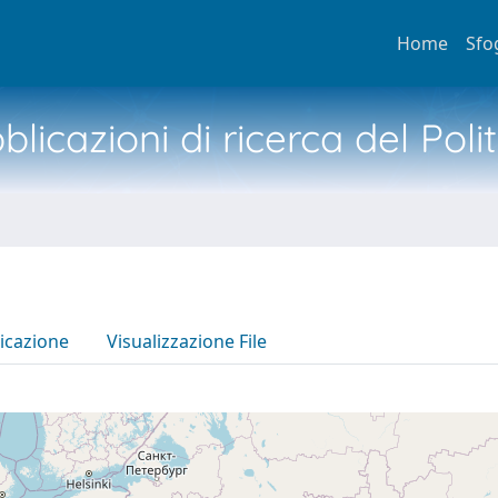
Home
Sfo
licazioni di ricerca del Poli
icazione
Visualizzazione File