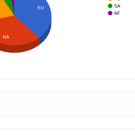
SA
EU
AF
NA