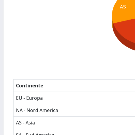
AS
Continente
EU - Europa
NA - Nord America
AS - Asia