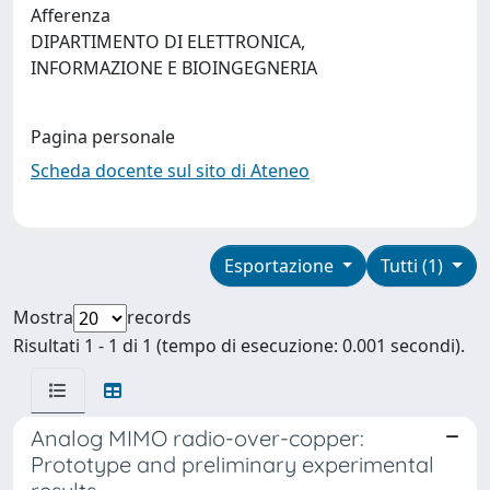
Afferenza
DIPARTIMENTO DI ELETTRONICA,
INFORMAZIONE E BIOINGEGNERIA
Pagina personale
Scheda docente sul sito di Ateneo
Esportazione
Tutti (1)
Mostra
records
Risultati 1 - 1 di 1 (tempo di esecuzione: 0.001 secondi).
Analog MIMO radio-over-copper:
Prototype and preliminary experimental