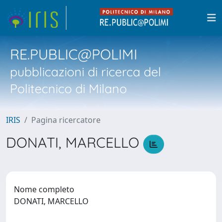
RE.PUBLIC@POLIMI
pubblicazioni di ricerca del
Politecnico di Milano
IRIS
Pagina ricercatore
DONATI, MARCELLO
Nome completo
DONATI, MARCELLO