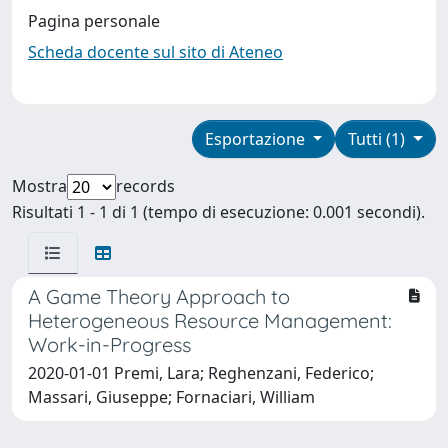
Pagina personale
Scheda docente sul sito di Ateneo
Esportazione
Tutti (1)
Mostra
records
Risultati 1 - 1 di 1 (tempo di esecuzione: 0.001 secondi).
A Game Theory Approach to
Heterogeneous Resource Management:
Work-in-Progress
2020-01-01 Premi, Lara; Reghenzani, Federico;
Massari, Giuseppe; Fornaciari, William