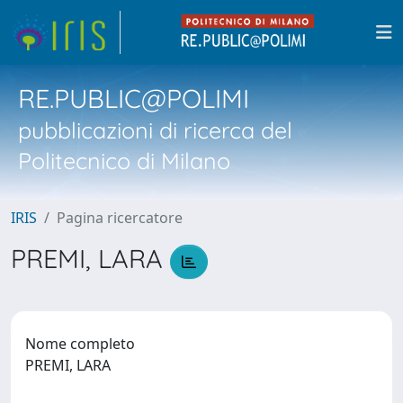
RE.PUBLIC@POLIMI
pubblicazioni di ricerca del
Politecnico di Milano
IRIS
Pagina ricercatore
PREMI, LARA
Nome completo
PREMI, LARA