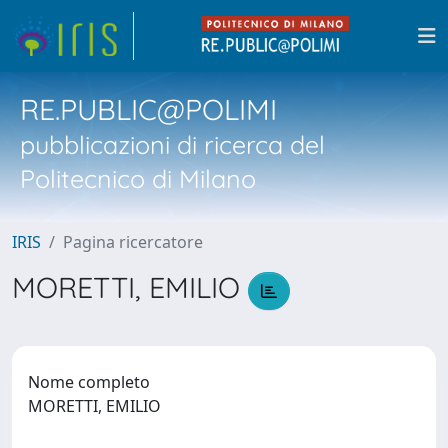
RE.PUBLIC@POLIMI
pubblicazioni di ricerca del
Politecnico di Milano
IRIS
Pagina ricercatore
MORETTI, EMILIO
Nome completo
MORETTI, EMILIO