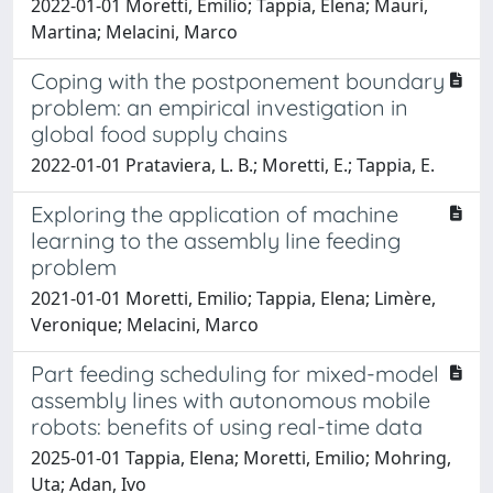
2022-01-01 Moretti, Emilio; Tappia, Elena; Mauri,
Martina; Melacini, Marco
Coping with the postponement boundary
problem: an empirical investigation in
global food supply chains
2022-01-01 Prataviera, L. B.; Moretti, E.; Tappia, E.
Exploring the application of machine
learning to the assembly line feeding
problem
2021-01-01 Moretti, Emilio; Tappia, Elena; Limère,
Veronique; Melacini, Marco
Part feeding scheduling for mixed-model
assembly lines with autonomous mobile
robots: benefits of using real-time data
2025-01-01 Tappia, Elena; Moretti, Emilio; Mohring,
Uta; Adan, Ivo