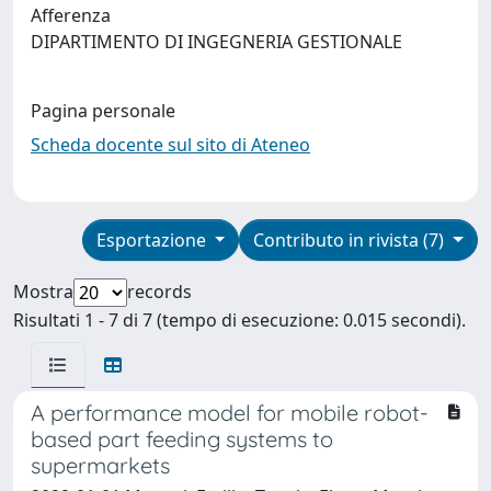
Afferenza
DIPARTIMENTO DI INGEGNERIA GESTIONALE
Pagina personale
Scheda docente sul sito di Ateneo
Esportazione
Contributo in rivista (7)
Mostra
records
Risultati 1 - 7 di 7 (tempo di esecuzione: 0.015 secondi).
A performance model for mobile robot-
based part feeding systems to
supermarkets