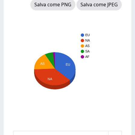
Salva come PNG
Salva come JPEG
EU
NA
AS
SA
AF
AS
EU
NA