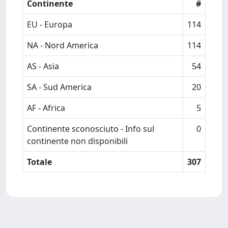
Continente
#
EU - Europa
114
NA - Nord America
114
AS - Asia
54
SA - Sud America
20
AF - Africa
5
Continente sconosciuto - Info sul
0
continente non disponibili
Totale
307