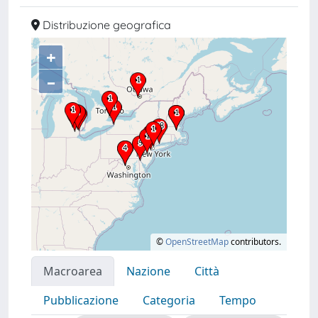
Distribuzione geografica
+
–
©
OpenStreetMap
contributors.
Macroarea
Nazione
Città
Pubblicazione
Categoria
Tempo